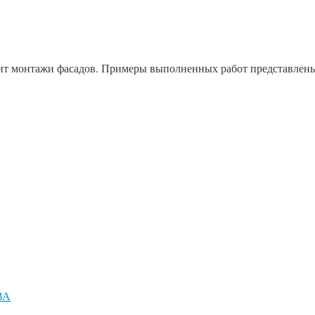
т монтажи фасадов. Примеры выполненных работ представлены
ВА