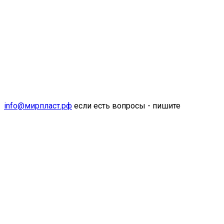
info@мирпласт.рф
если есть вопросы - пишите