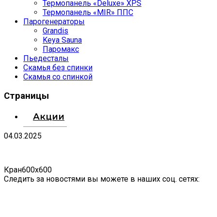
Термопанель «Deluxe» XPS
Термопанель «MIR» ППС
Парогенераторы
Grandis
Keya Sauna
Паромакс
Пьедесталы
Скамья без спинки
Скамья со спинкой
Страницы
Акции
04.03.2025
Кран600х600
Следить за новостями вы можете в наших соц. сетях: