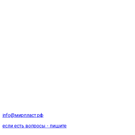
info@мирпласт.рф
если есть вопросы - пишите