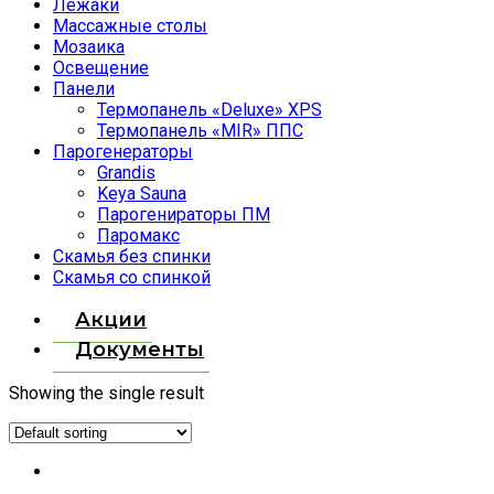
Лежаки
Массажные столы
Мозаика
Освещение
Панели
Термопанель «Deluxe» XPS
Термопанель «MIR» ППС
Парогенераторы
Grandis
Keya Sauna
Парогенираторы ПМ
Паромакс
Скамья без спинки
Скамья со спинкой
Акции
Документы
Showing the single result