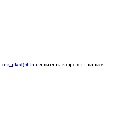
mir_plast@bk.ru
если есть вопросы - пишите