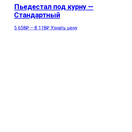
Пьедестал под курну —
Стандартный
5 658
₽
–
8 118
₽
Узнать цену