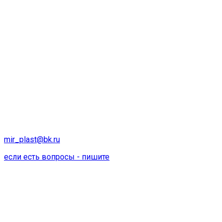
mir_plast@bk.ru
если есть вопросы - пишите