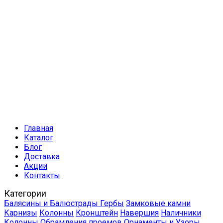
Главная
Каталог
Блог
Доставка
Акции
Контакты
Категории
Балясины и Балюстрады
Гербы
Замковые камни
Карнизы
Колонны
Кронштейн
Навершия
Наличники
Колонны
Обрамления проемов
Орнаменты и Узоры