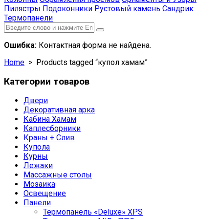
Пилястры
Подоконники
Рустовый камень
Сандрик
Термопанели
Ошибка:
Контактная форма не найдена.
Home
> Products tagged “купол хамам”
Категории товаров
Двери
Декоративная арка
Кабина Хамам
Каплесборники
Краны + Слив
Купола
Курны
Лежаки
Массажные столы
Мозаика
Освещение
Панели
Термопанель «Deluxe» XPS