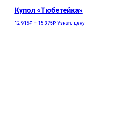
Купол «Тюбетейка»
12 915
₽
–
15 375
₽
Узнать цену