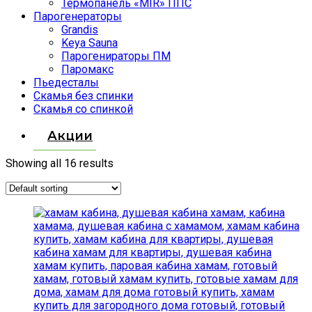
Термопанель «MIR» ППС
Парогенераторы
Grandis
Keya Sauna
Парогенираторы ПМ
Паромакс
Пьедесталы
Скамья без спинки
Скамья со спинкой
Акции
Showing all 16 results