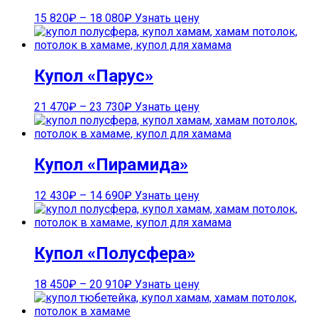
15 820
₽
–
18 080
₽
Узнать цену
Купол «Парус»
21 470
₽
–
23 730
₽
Узнать цену
Купол «Пирамида»
12 430
₽
–
14 690
₽
Узнать цену
Купол «Полусфера»
18 450
₽
–
20 910
₽
Узнать цену