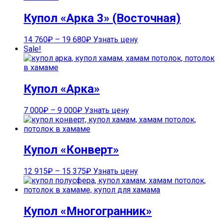
Купол «Арка 3» (Восточная)
14 760
₽
–
19 680
₽
Узнать цену
Sale!
Купол «Арка»
7 000
₽
–
9 000
₽
Узнать цену
Купол «Конверт»
12 915
₽
–
15 375
₽
Узнать цену
Купол «Многогранник»