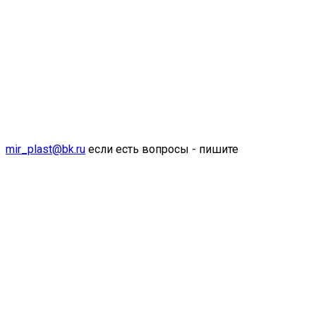
mir_plast@bk.ru
если есть вопросы - пишите