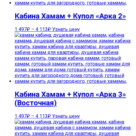
Кабина Хамам + Купол «Арка 2»
1 497
₽
–
4 113
₽
Узнать цену
Кабина Хамам + Купол «Арка 3»
(Восточная)
1 497
₽
–
4 113
₽
Узнать цену