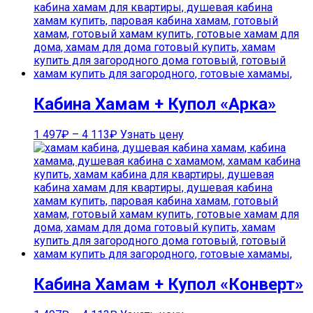
Кабина Хамам + Купол «Арка»
1 497
₽
–
4 113
₽
Узнать цену
Кабина Хамам + Купол «Конверт»