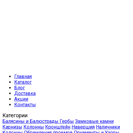
Главная
Каталог
Блог
Доставка
Акции
Контакты
Категории
Балясины и Балюстрады
Гербы
Замковые камни
Карнизы
Колонны
Кронштейн
Навершия
Наличники
Колонны
Обрамления проемов
Орнаменты и Узоры