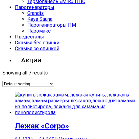
Термопанель «MIR» ППС
Парогенераторы
Grandis
Keya Sauna
Парогенираторы ПМ
Паромакс
Пьедесталы
Скамья без спинки
Скамья со спинкой
Акции
Showing all 7 results
Лежак «Corpo»