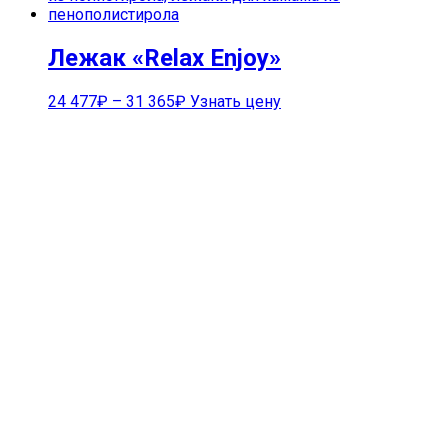
Лежак «Relax Enjoy»
24 477
₽
–
31 365
₽
Узнать цену