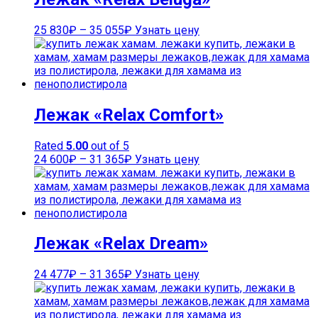
25 830
₽
–
35 055
₽
Узнать цену
Лежак «Relax Comfort»
Rated
5.00
out of 5
24 600
₽
–
31 365
₽
Узнать цену
Лежак «Relax Dream»
24 477
₽
–
31 365
₽
Узнать цену