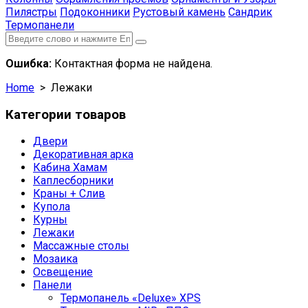
Пилястры
Подоконники
Рустовый камень
Сандрик
Термопанели
Ошибка:
Контактная форма не найдена.
Home
> Лежаки
Категории товаров
Двери
Декоративная арка
Кабина Хамам
Каплесборники
Краны + Слив
Купола
Курны
Лежаки
Массажные столы
Мозаика
Освещение
Панели
Термопанель «Deluxe» XPS