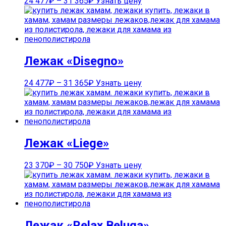
24 477
₽
–
31 365
₽
Узнать цену
Лежак «Disegno»
24 477
₽
–
31 365
₽
Узнать цену
Лежак «Liege»
23 370
₽
–
30 750
₽
Узнать цену
Лежак «Relax Beluga»