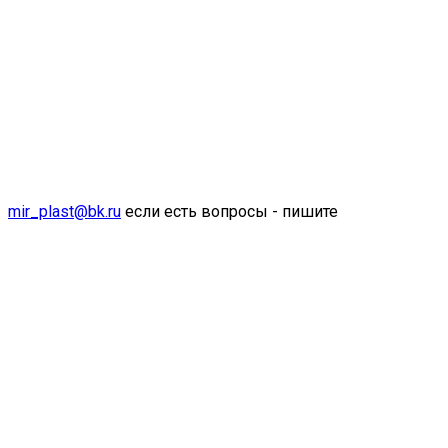
mir_plast@bk.ru
если есть вопросы - пишите