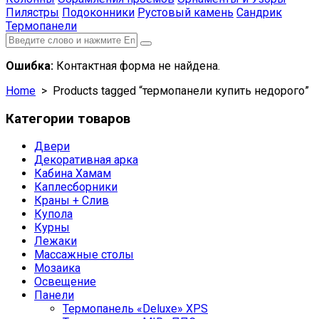
Пилястры
Подоконники
Рустовый камень
Сандрик
Термопанели
Ошибка:
Контактная форма не найдена.
Home
> Products tagged “термопанели купить недорого”
Категории товаров
Двери
Декоративная арка
Кабина Хамам
Каплесборники
Краны + Слив
Купола
Курны
Лежаки
Массажные столы
Мозаика
Освещение
Панели
Термопанель «Deluxe» XPS