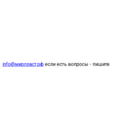
info@мирпласт.рф
если есть вопросы - пишите