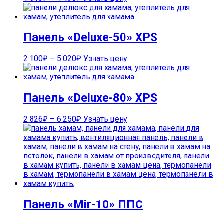
Панель «Deluxe-50» XPS
2 100
₽
–
5 020
₽
Узнать цену
Панель «Deluxe-80» XPS
2 826
₽
–
6 250
₽
Узнать цену
Панель «Mir-10» ППС