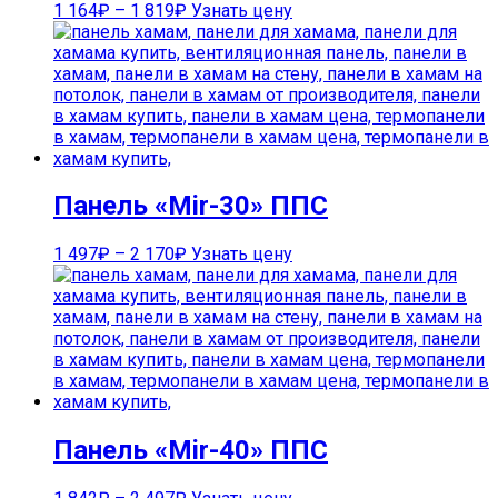
1 164
₽
–
1 819
₽
Узнать цену
Панель «Mir-30» ППС
1 497
₽
–
2 170
₽
Узнать цену
Панель «Mir-40» ППС