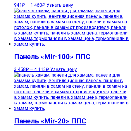
941
₽
–
1 460
₽
Узнать цену
Панель «Mir-100» ППС
3 458
₽
–
4 113
₽
Узнать цену
Панель «Mir-20» ППС