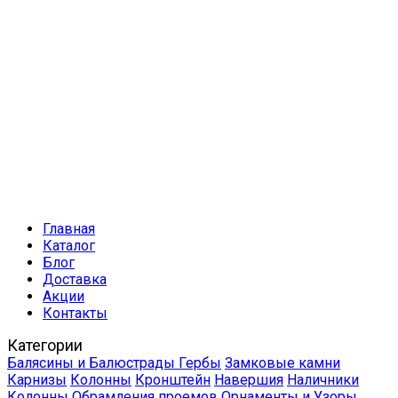
Главная
Каталог
Блог
Доставка
Акции
Контакты
Категории
Балясины и Балюстрады
Гербы
Замковые камни
Карнизы
Колонны
Кронштейн
Навершия
Наличники
Колонны
Обрамления проемов
Орнаменты и Узоры