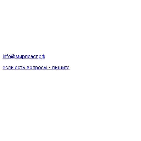
info@мирпласт.рф
если есть вопросы - пишите