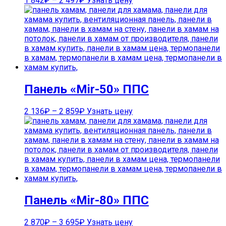
1 842
₽
–
2 497
₽
Узнать цену
Панель «Mir-50» ППС
2 136
₽
–
2 859
₽
Узнать цену
Панель «Mir-80» ППС
2 870
₽
–
3 695
₽
Узнать цену