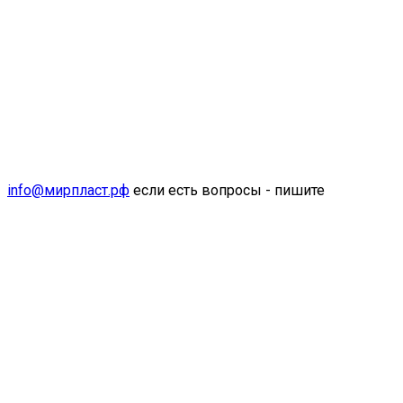
info@мирпласт.рф
если есть вопросы - пишите