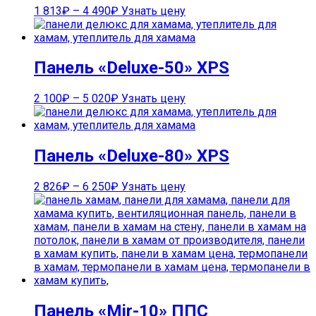
1 813
₽
–
4 490
₽
Узнать цену
Панель «Deluxe-50» XPS
2 100
₽
–
5 020
₽
Узнать цену
Панель «Deluxe-80» XPS
2 826
₽
–
6 250
₽
Узнать цену
Панель «Mir-10» ППС