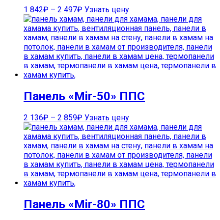
1 842
₽
–
2 497
₽
Узнать цену
Панель «Mir-50» ППС
2 136
₽
–
2 859
₽
Узнать цену
Панель «Mir-80» ППС