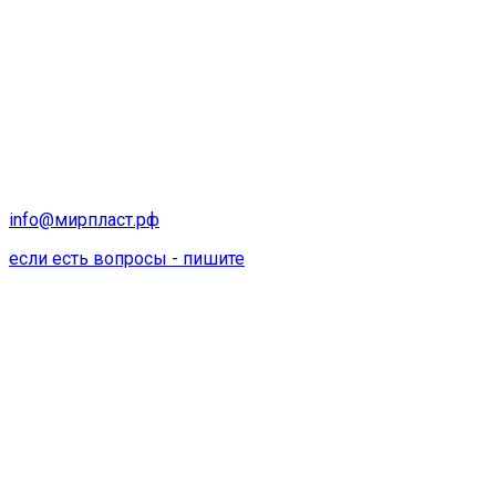
info@мирпласт.рф
если есть вопросы - пишите