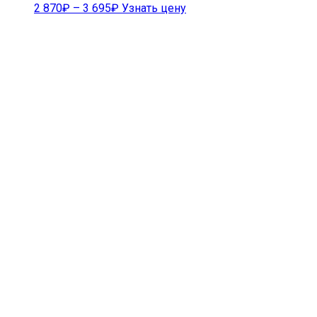
2 870
₽
–
3 695
₽
Узнать цену