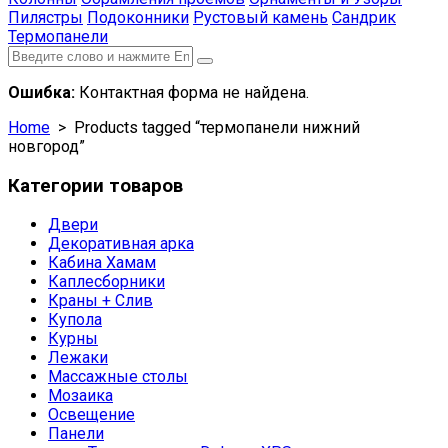
Пилястры
Подоконники
Рустовый камень
Сандрик
Термопанели
Ошибка:
Контактная форма не найдена.
Home
> Products tagged “термопанели нижний
новгород”
Категории товаров
Двери
Декоративная арка
Кабина Хамам
Каплесборники
Краны + Слив
Купола
Курны
Лежаки
Массажные столы
Мозаика
Освещение
Панели