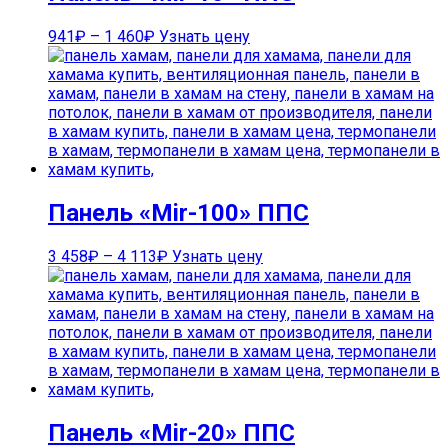
941
₽
–
1 460
₽
Узнать цену
Панель «Mir-100» ППС
3 458
₽
–
4 113
₽
Узнать цену
Панель «Mir-20» ППС