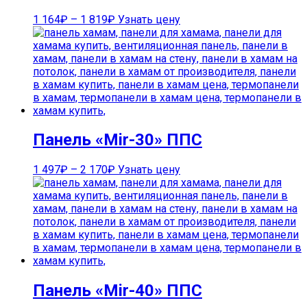
1 164
₽
–
1 819
₽
Узнать цену
Панель «Mir-30» ППС
1 497
₽
–
2 170
₽
Узнать цену
Панель «Mir-40» ППС