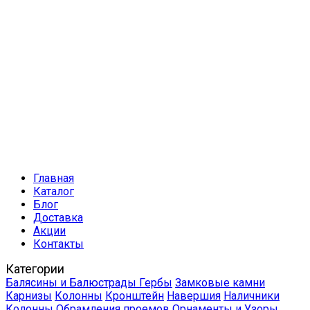
Главная
Каталог
Блог
Доставка
Акции
Контакты
Категории
Балясины и Балюстрады
Гербы
Замковые камни
Карнизы
Колонны
Кронштейн
Навершия
Наличники
Колонны
Обрамления проемов
Орнаменты и Узоры