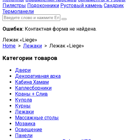
Пилястры
Подоконники
Рустовый камень
Сандрик
Термопанели
Ошибка:
Контактная форма не найдена.
Лежак «Liege»
Home
>
Лежаки
> Лежак «Liege»
Категории товаров
Двери
Декоративная арка
Кабина Хамам
Каплесборники
Краны + Слив
Купола
Курны
Лежаки
Массажные столы
Мозаика
Освещение
Панели