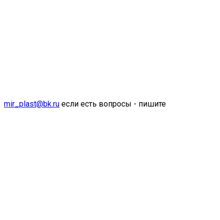
mir_plast@bk.ru
если есть вопросы - пишите