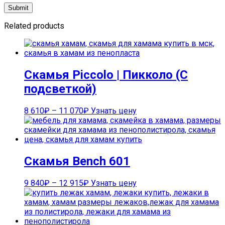
Related products
Скамья Piccolo | Пикколо (С
подсветкой)
8 610
₽
–
11 070
₽
Узнать цену
Скамья Bench 601
9 840
₽
–
12 915
₽
Узнать цену