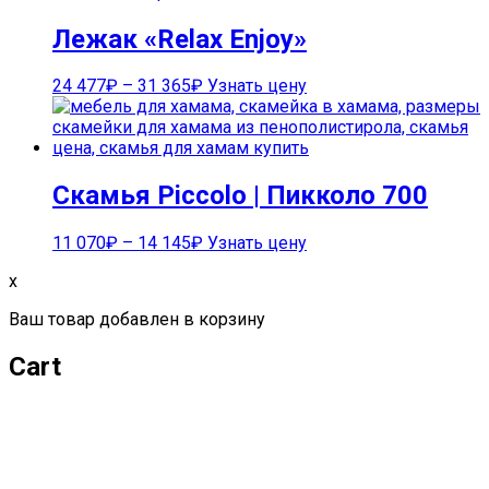
Лежак «Relax Enjoy»
24 477
₽
–
31 365
₽
Узнать цену
Скамья Piccolo | Пикколо 700
11 070
₽
–
14 145
₽
Узнать цену
x
Ваш товар добавлен в корзину
Cart