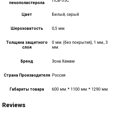
ПСБ-35С
пенополистерола
Цвет
Белый, серый
Шероховатость
0,5 мм.
Толщина защитного
0 мм. (без покрытия), 1 мм., 3
слоя
мм.
Бренд
Зона Хамам
Страна Производителя
Россия
Габариты товара
600 мм. * 1100 мм. * 1290 мм.
Reviews