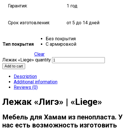
Гарантия:
1 год
Срок изготовления:
от 5 до 14 дней
Без покрытия
Тип покрытия
С армировкой
Clear
Лежак «Liege» quantity
Add to cart
Description
Additional information
Reviews (0)
Лежак «Лигэ» | «Liege»
Мебель для Хамам из пенопласта. У
нас есть возможность изготовить