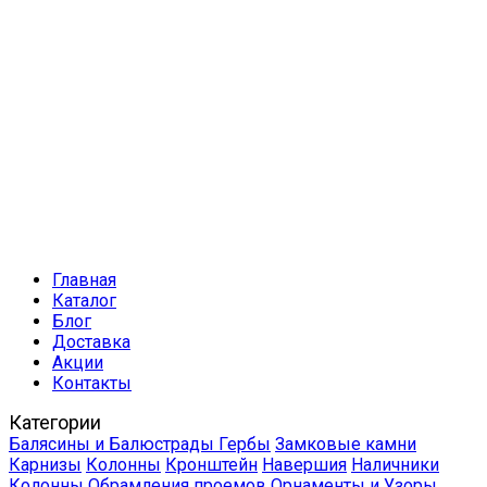
Главная
Каталог
Блог
Доставка
Акции
Контакты
Категории
Балясины и Балюстрады
Гербы
Замковые камни
Карнизы
Колонны
Кронштейн
Навершия
Наличники
Колонны
Обрамления проемов
Орнаменты и Узоры