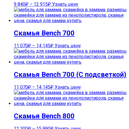
9 840
₽
–
12 915
₽
Узнать цену
Скамья Bench 700
11 070
₽
–
14 145
₽
Узнать цену
Скамья Bench 700 (С подсветкой)
11 070
₽
–
14 145
₽
Узнать цену
Скамья Bench 800
12 300
₽
–
15 990
₽
Узнать цену