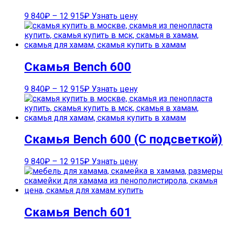
9 840
₽
–
12 915
₽
Узнать цену
Скамья Bench 600
9 840
₽
–
12 915
₽
Узнать цену
Скамья Bench 600 (С подсветкой)
9 840
₽
–
12 915
₽
Узнать цену
Скамья Bench 601