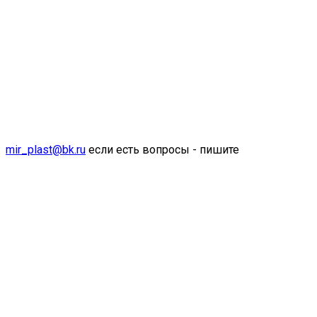
mir_plast@bk.ru
если есть вопросы - пишите