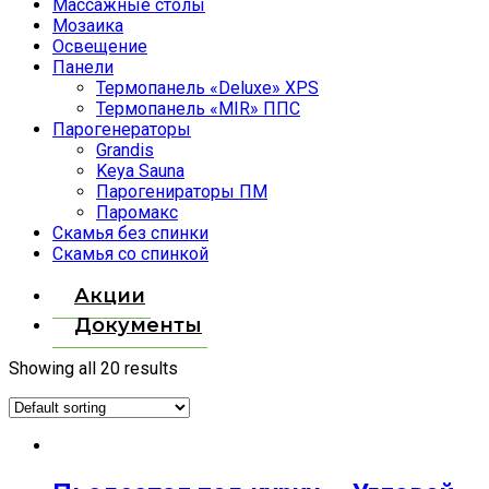
Массажные столы
Мозаика
Освещение
Панели
Термопанель «Deluxe» XPS
Термопанель «MIR» ППС
Парогенераторы
Grandis
Keya Sauna
Парогенираторы ПМ
Паромакс
Скамья без спинки
Скамья со спинкой
Акции
Документы
Showing all 20 results