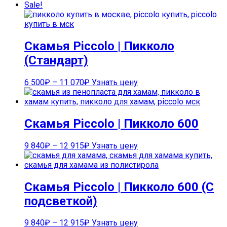
Sale!
Скамья Piccolo | Пикколо
(Стандарт)
6 500
₽
–
11 070
₽
Узнать цену
Скамья Piccolo | Пикколо 600
9 840
₽
–
12 915
₽
Узнать цену
Скамья Piccolo | Пикколо 600 (С
подсветкой)
9 840
₽
–
12 915
₽
Узнать цену