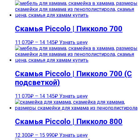
Скамья Piccolo | Пикколо 700
11 070
₽
–
14 145
₽
Узнать цену
Скамья Piccolo | Пикколо 700 (С
подсветкой)
11 070
₽
–
14 145
₽
Узнать цену
Скамья Piccolo | Пикколо 800
12 300
₽
–
15 990
₽
Узнать цену