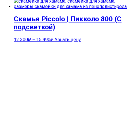
Скамья Piccolo | Пикколо 800 (С
подсветкой)
12 300
₽
–
15 990
₽
Узнать цену