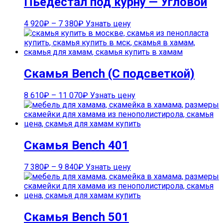
Пьедестал под курну — Угловой
4 920
₽
–
7 380
₽
Узнать цену
Скамья Bench (С подсветкой)
8 610
₽
–
11 070
₽
Узнать цену
Скамья Bench 401
7 380
₽
–
9 840
₽
Узнать цену
Скамья Bench 501