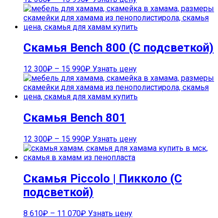
Скамья Bench 800 (С подсветкой)
12 300
₽
–
15 990
₽
Узнать цену
Скамья Bench 801
12 300
₽
–
15 990
₽
Узнать цену
Скамья Piccolo | Пикколо (С
подсветкой)
8 610
₽
–
11 070
₽
Узнать цену