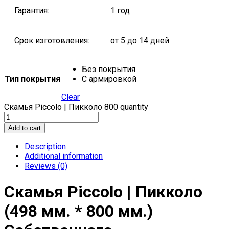
Гарантия:
1 год
Срок изготовления:
от 5 до 14 дней
Без покрытия
Тип покрытия
С армировкой
Clear
Скамья Piccolo | Пикколо 800 quantity
Add to cart
Description
Additional information
Reviews (0)
Скамья Piccolo | Пикколо
(498 мм. * 800 мм.)