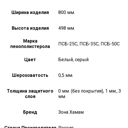
Ширина изделия
800 мм.
Высота изделия
498 мм.
Марка
ПСБ-25С, ПСБ-35С, ПСБ-50С
пенополистерола
Цвет
Белый, серый
Шероховатость
0,5 мм.
Толщина защитного
0 мм. (без покрытия), 1 мм., 3
слоя
мм.
Бренд
Зона Хамам
Страна Производителя
Россия