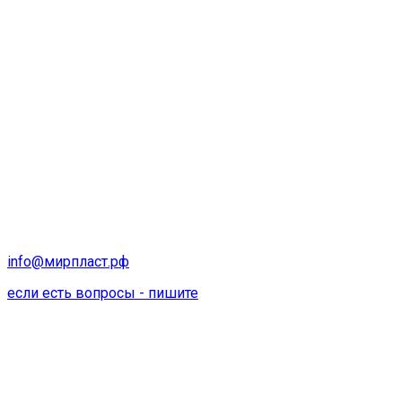
info@мирпласт.рф
если есть вопросы - пишите