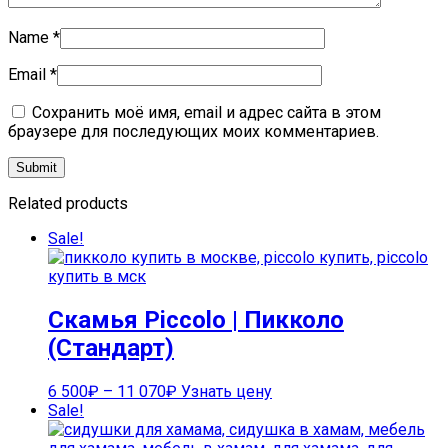
Name
*
Email
*
Сохранить моё имя, email и адрес сайта в этом
браузере для последующих моих комментариев.
Related products
Sale!
Скамья Piccolo | Пикколо
(Стандарт)
6 500
₽
–
11 070
₽
Узнать цену
Sale!