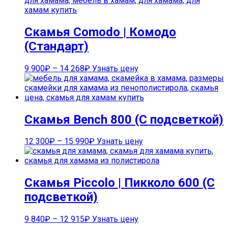
Скамья Comodo | Комодо
(Стандарт)
9 900
₽
–
14 268
₽
Узнать цену
Скамья Bench 800 (С подсветкой)
12 300
₽
–
15 990
₽
Узнать цену
Скамья Piccolo | Пикколо 600 (С
подсветкой)
9 840
₽
–
12 915
₽
Узнать цену