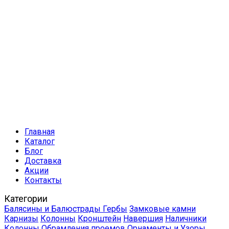
Главная
Каталог
Блог
Доставка
Акции
Контакты
Категории
Балясины и Балюстрады
Гербы
Замковые камни
Карнизы
Колонны
Кронштейн
Навершия
Наличники
Колонны
Обрамления проемов
Орнаменты и Узоры