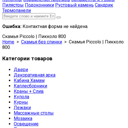
Пилястры
Подоконники
Рустовый камень
Сандрик
Термопанели
Ошибка:
Контактная форма не найдена.
Скамья Piccolo | Пикколо 800
Home
>
Скамья без спинки
> Скамья Piccolo | Пикколо
800
Категории товаров
Двери
Декоративная арка
Кабина Хамам
Каплесборники
Краны + Слив
Купола
Курны
Лежаки
Массажные столы
Мозаика
Освещение