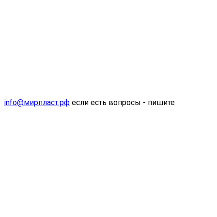
info@мирпласт.рф
если есть вопросы - пишите