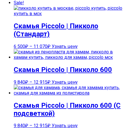
Sale!
Скамья Piccolo | Пикколо
(Стандарт)
6 500
₽
–
11 070
₽
Узнать цену
Скамья Piccolo | Пикколо 600
9 840
₽
–
12 915
₽
Узнать цену
Скамья Piccolo | Пикколо 600 (С
подсветкой)
9 840
₽
–
12 915
₽
Узнать цену