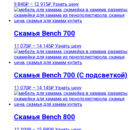
9 840
₽
–
12 915
₽
Узнать цену
Скамья Bench 700
11 070
₽
–
14 145
₽
Узнать цену
Скамья Bench 700 (С подсветкой)
11 070
₽
–
14 145
₽
Узнать цену
Скамья Bench 800
12 300
₽
–
15 990
₽
Узнать цену