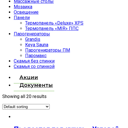
Массажные столы
Мозаика
Освещение
Панели
Термопанель «Deluxe» XPS
Термопанель «MIR» ППС
Парогенераторы
Grandis
Keya Sauna
Парогенираторы ПМ
Паромакс
Скамья без спинки
Скамья со спинкой
Акции
Документы
Showing all 20 results