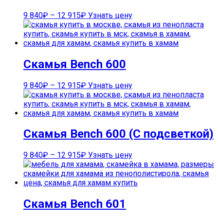
9 840
₽
–
12 915
₽
Узнать цену
Скамья Bench 600
9 840
₽
–
12 915
₽
Узнать цену
Скамья Bench 600 (С подсветкой)
9 840
₽
–
12 915
₽
Узнать цену
Скамья Bench 601