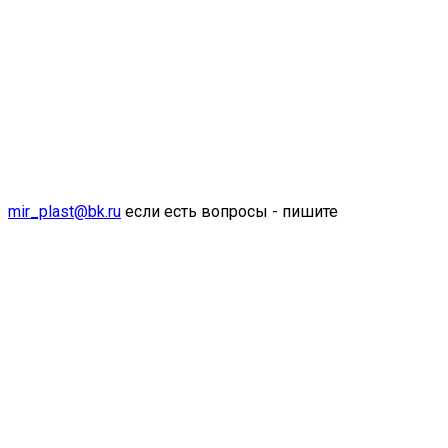
mir_plast@bk.ru
если есть вопросы - пишите