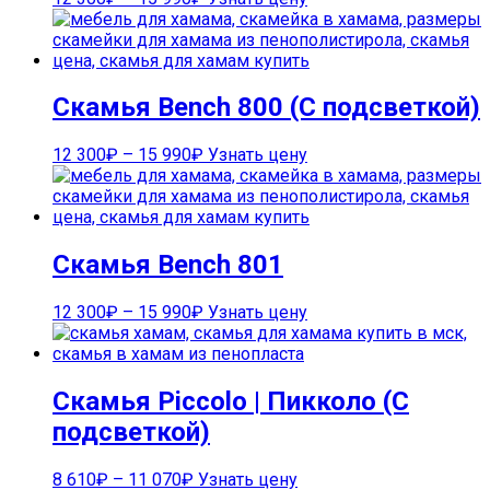
Скамья Bench 800 (С подсветкой)
12 300
₽
–
15 990
₽
Узнать цену
Скамья Bench 801
12 300
₽
–
15 990
₽
Узнать цену
Скамья Piccolo | Пикколо (С
подсветкой)
8 610
₽
–
11 070
₽
Узнать цену