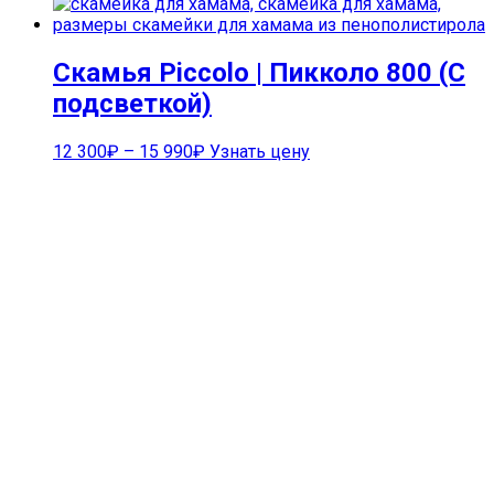
Скамья Piccolo | Пикколо 800 (С
подсветкой)
12 300
₽
–
15 990
₽
Узнать цену