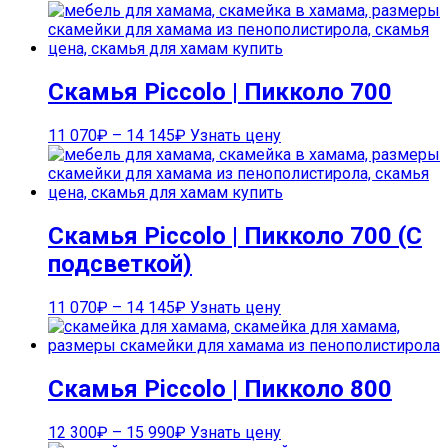
Скамья Piccolo | Пикколо 700
11 070
₽
–
14 145
₽
Узнать цену
Скамья Piccolo | Пикколо 700 (С
подсветкой)
11 070
₽
–
14 145
₽
Узнать цену
Скамья Piccolo | Пикколо 800
12 300
₽
–
15 990
₽
Узнать цену