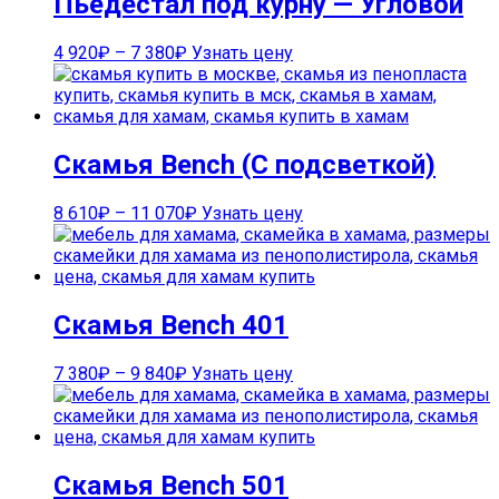
Пьедестал под курну — Угловой
4 920
₽
–
7 380
₽
Узнать цену
Скамья Bench (С подсветкой)
8 610
₽
–
11 070
₽
Узнать цену
Скамья Bench 401
7 380
₽
–
9 840
₽
Узнать цену
Скамья Bench 501