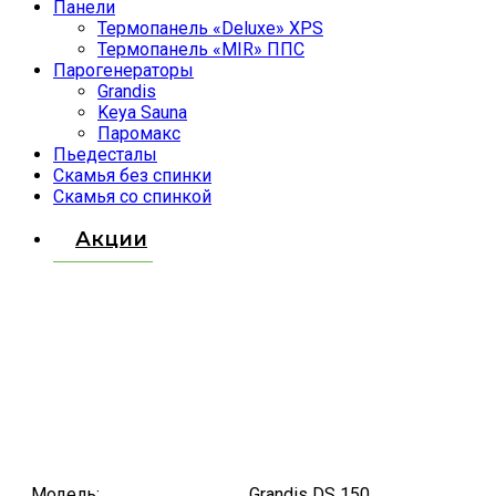
Панели
Термопанель «Deluxe» XPS
Термопанель «MIR» ППС
Парогенераторы
Grandis
Keya Sauna
Паромакс
Пьедесталы
Скамья без спинки
Скамья со спинкой
Акции
Модель:
Grandis DS 150