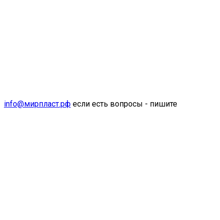
info@мирпласт.рф
если есть вопросы - пишите