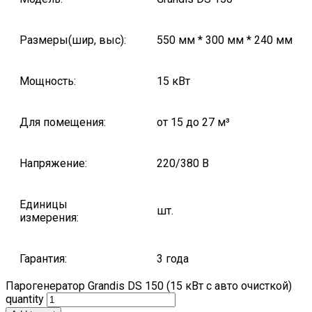
Размеры(шир, выс):
550 мм * 300 мм * 240 мм
Мощность:
15 кВт
Для помещения:
от 15 до 27 м³
Напряжение:
220/380 В
Единицы
шт.
измерения:
Гарантия:
3 года
Парогенератор Grandis DS 150 (15 кВт с авто очисткой)
quantity