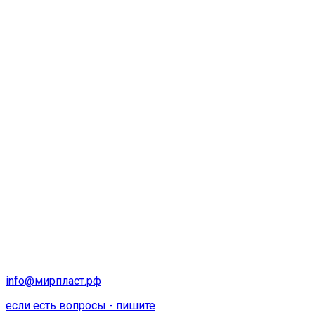
info@мирпласт.рф
если есть вопросы - пишите