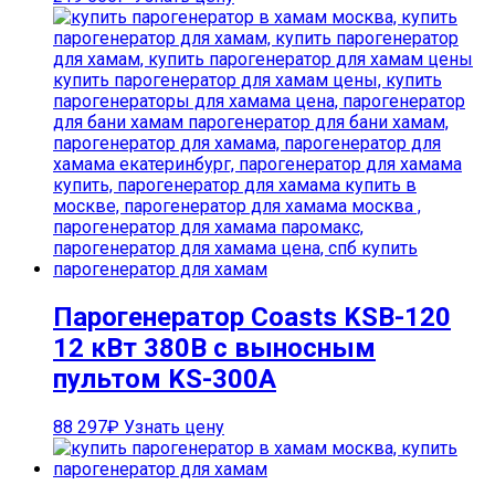
Парогенератор Coasts KSB-120
12 кВт 380В с выносным
пультом KS-300A
88 297
₽
Узнать цену