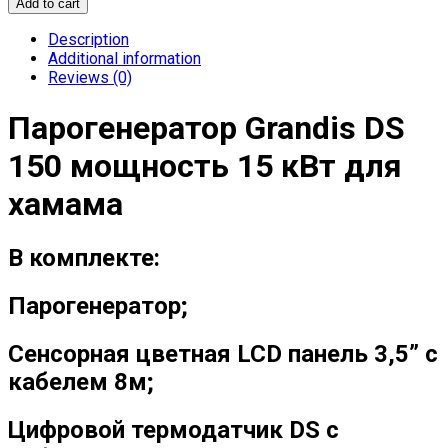
Add to cart
Description
Additional information
Reviews (0)
Парогенератор Grandis DS
150 мощность 15 кВт для
хамама
В комплекте:
Парогенератор;
Сенсорная цветная LCD панель 3,5” с
кабелем 8м;
Цифровой термодатчик DS c