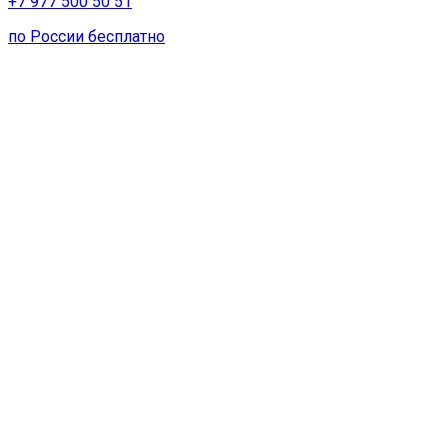
+7 977 500 50 51
по России бесплатно