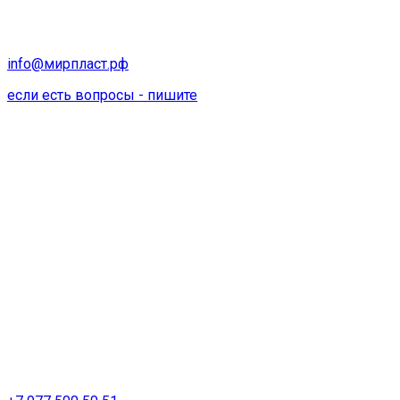
info@мирпласт.рф
если есть вопросы - пишите