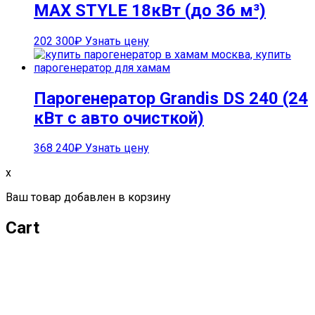
MAX STYLE 18кВт (до 36 м³)
202 300
₽
Узнать цену
Парогенератор Grandis DS 240 (24
кВт с авто очисткой)
368 240
₽
Узнать цену
x
Ваш товар добавлен в корзину
Cart