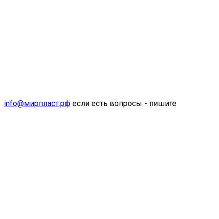
info@мирпласт.рф
если есть вопросы - пишите