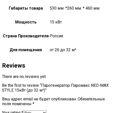
Габариты товара
530 мм. *260 мм. * 460 мм.
Мощность
15 кВт
Страна Производителя
Россия
Для помещения
от 26 до 32 м³
Reviews
There are no reviews yet.
Be the first to review “Парогенератор Паромакс NEO-MAX
STYLE 15кВт (до 32 м³)”
Ваш адрес email не будет опубликован.
Обязательные
поля помечены
*
Your rating
*