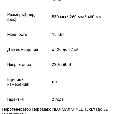
Размеры(шир,
530 мм * 260 мм * 460 мм
выс):
Мощность:
15 кВт
Для помещения:
от 26 до 32 м³
Напряжение:
220/380 В
Единицы
шт.
измерения:
Гарантия:
2 года
Парогенератор Паромакс NEO-MAX STYLE 15кВт (до 32