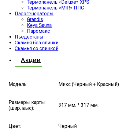
Термопанель «Deluxe» XPS
Термопанель «MIR» ППС
Парогенераторы
Grandis
Keya Sauna
Паромакс
Пьедесталы
Скамья без спинки
Скамья со спинкой
Акции
Модель:
Микс (Черный + Красный)
Размеры карты
317 мм. * 317 мм.
(шир, выс):
Цвет:
Черный