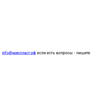
info@мирпласт.рф
если есть вопросы - пишите