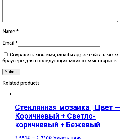
Name
*
Email
*
Сохранить моё имя, email и адрес сайта в этом
браузере для последующих моих комментариев.
Related products
Стеклянная мозаика | Цвет —
Коричневый + Светло-
коричневый + Бежевый
2 550
₽
–
2 730
₽
Узнать цену