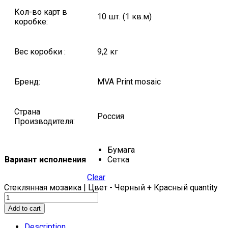
Кол-во карт в
10 шт. (1 кв.м)
коробке:
Вес коробки :
9,2 кг
Бренд:
MVA Print mosaic
Страна
Россия
Производителя:
Бумага
Вариант исполнения
Сетка
Clear
Стеклянная мозаика | Цвет - Черный + Красный quantity
Add to cart
Description