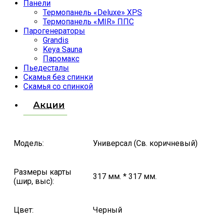
Панели
Термопанель «Deluxe» XPS
Термопанель «MIR» ППС
Парогенераторы
Grandis
Keya Sauna
Паромакс
Пьедесталы
Скамья без спинки
Скамья со спинкой
Акции
Модель:
Универсал (Св. коричневый
)
Размеры карты
317 мм. * 317 мм.
(шир, выс):
Цвет:
Черный