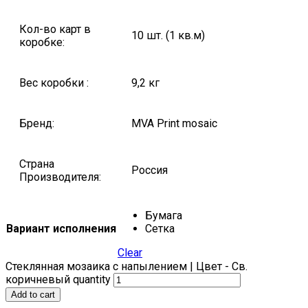
Кол-во карт в
10 шт. (1 кв.м)
коробке:
Вес коробки :
9,2 кг
Бренд:
MVA Print mosaic
Страна
Россия
Производителя:
Бумага
Вариант исполнения
Сетка
Clear
Стеклянная мозаика с напылением | Цвет - Св.
коричневый quantity
Add to cart