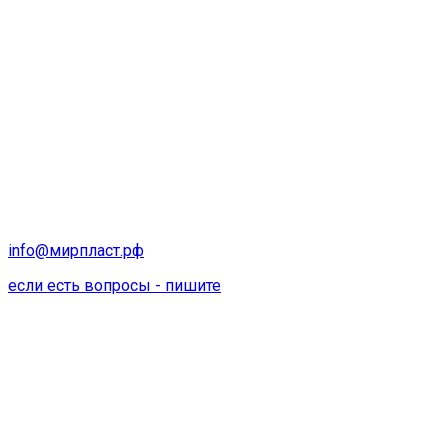
info@мирпласт.рф
если есть вопросы - пишите