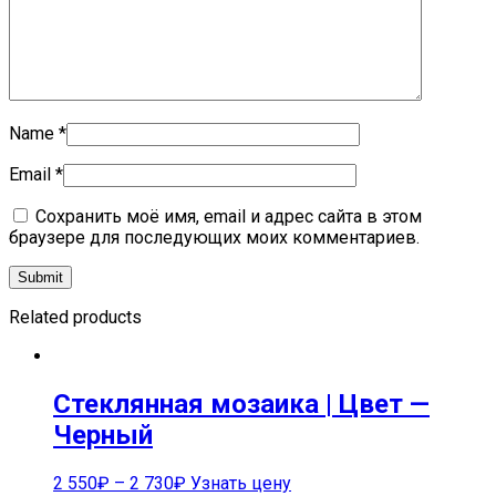
Name
*
Email
*
Сохранить моё имя, email и адрес сайта в этом
браузере для последующих моих комментариев.
Related products
Стеклянная мозаика | Цвет —
Черный
2 550
₽
–
2 730
₽
Узнать цену