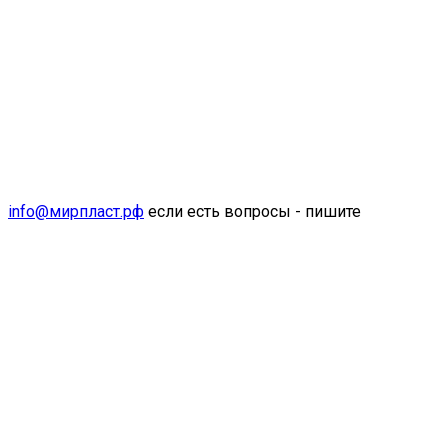
info@мирпласт.рф
если есть вопросы - пишите